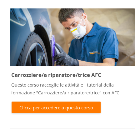
Carrozziere/a riparatore/trice AFC
Questo corso raccoglie le attività e i tutorial della
formazione "Carrozziere/a riparatore/trice" con AFC
Clicca per accedere a questo corso