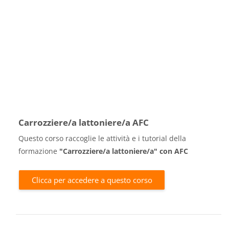
Carrozziere/a lattoniere/a AFC
Questo corso raccoglie le attività e i tutorial della
formazione
"Carrozziere/a lattoniere/a" con AFC
Clicca per accedere a questo corso