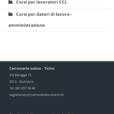
Corsi per lavoratori CCL
Corsi per datori di lavoro -
amministrazione
Carrosserie suisse - Ticino
Via Baragge 15
6512 - Giubiasco
Tel. 091 857 58 46
segretariato@carrosseriesuisse-ti.ch