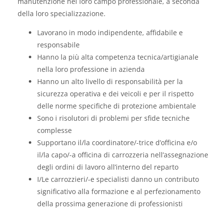
manutenzione nel loro campo professionale, a seconda
della loro specializzazione.
Lavorano in modo indipendente, affidabile e
responsabile
Hanno la più alta competenza tecnica/artigianale
nella loro professione in azienda
Hanno un alto livello di responsabilità per la
sicurezza operativa e dei veicoli e per il rispetto
delle norme specifiche di protezione ambientale
Sono i risolutori di problemi per sfide tecniche
complesse
Supportano il/la coordinatore/-trice d’officina e/o
il/la capo/-a officina di carrozzeria nell’assegnazione
degli ordini di lavoro all’interno del reparto
I/Le carrozzieri/-e specialisti danno un contributo
significativo alla formazione e al perfezionamento
della prossima generazione di professionisti