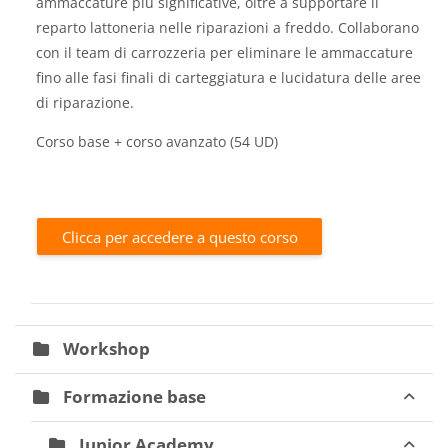
ammaccature più significative, oltre a supportare il
reparto lattoneria nelle riparazioni a freddo. Collaborano
con il team di carrozzeria per eliminare le ammaccature
fino alle fasi finali di carteggiatura e lucidatura delle aree
di riparazione.
Corso base + corso avanzato (54 UD)
Clicca per accedere a questo corso
Workshop
Formazione base
Junior Academy