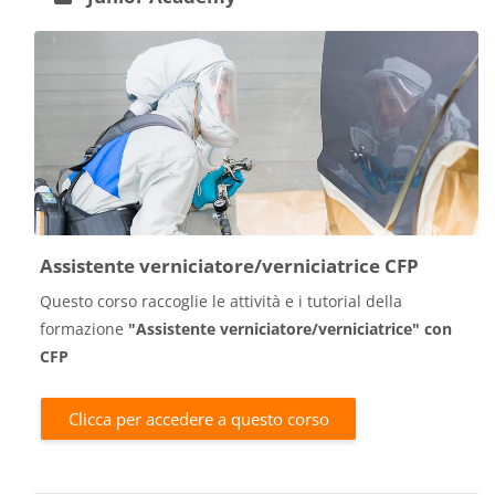
Assistente verniciatore/verniciatrice CFP
Questo corso raccoglie le attività e i tutorial della
formazione
"
Assistente verniciatore/verniciatrice
" con
CFP
Clicca per accedere a questo corso