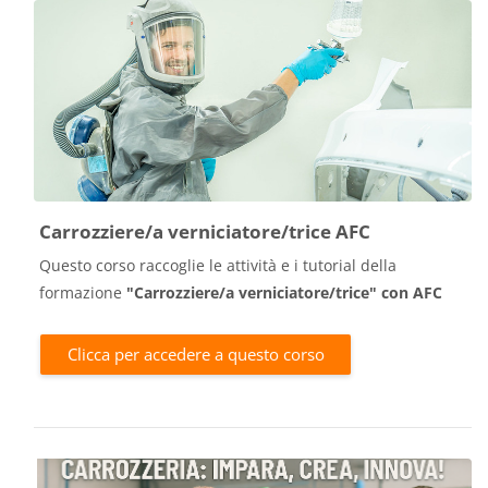
Carrozziere/a verniciatore/trice AFC
Questo corso raccoglie le attività e i tutorial della
formazione
"Carrozziere/a verniciatore/trice"
con
AFC
Clicca per accedere a questo corso